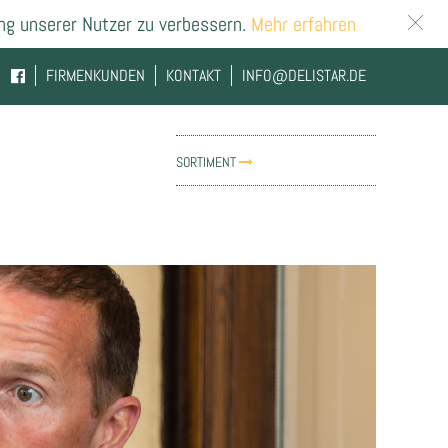
ng unserer Nutzer zu verbessern.
Mehr erfahren
FIRMENKUNDEN
KONTAKT
INFO@DELISTAR.DE
SORTIMENT