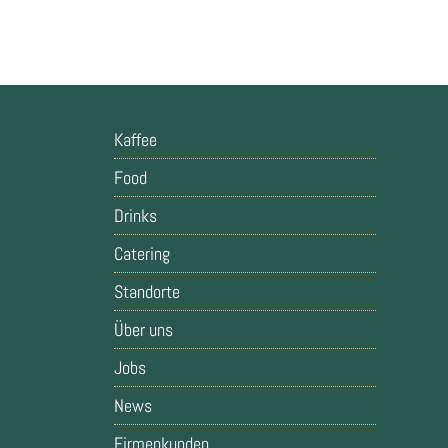
Kaffee
Food
Drinks
Catering
Standorte
Über uns
Jobs
News
Firmenkunden