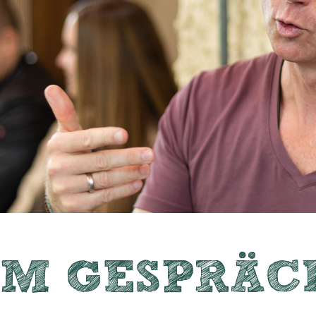
IM GESPRÄC