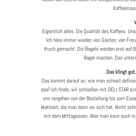
Kaffeemasc
Eigentlich alles. Die Qualität des Kaffees. Un
Ich höre immer wieder, von Gästen, von Freu
frisch gemacht. Die Bagels werden erst auf Be
Bagel machen. Das unters
Das klingt gut
Das kommt darauf an, wie man schnell definiert
das? Ich finde, wir schließen mit DELI STAR e
uns vergehen von der Bestellung bis zum Essen
Mahlzeit, die man dann vor sich hat. Nicht sch
mit dem Mittagessen. Aber man kann auch in