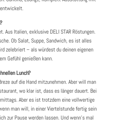
entwickelt.
?
et. Aus Italien, exklusive DELI STAR Röstungen.
che. Ob Salat, Suppe, Sandwich, es ist alles
ird zelebriert – als würdest du deinen eigenen
tem Gefühl genießen kann.
chnellen Lunch?
e Breze auf die Hand mitzunehmen. Aber will man
urant, wo klar ist, dass es länger dauert. Bei
mittags. Aber es ist trotzdem eine vollwertige
nn man will, in einer Viertelstunde fertig sein
ich zur Pause werden lassen. Und wenn’s mal