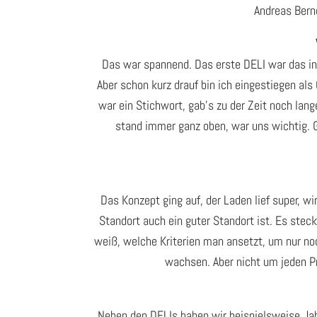
Andreas Bernd
Das war spannend. Das erste DELI war das in
Aber schon kurz drauf bin ich eingestiegen als
war ein Stichwort, gab’s zu der Zeit noch la
stand immer ganz oben, war uns wichtig. 
Das Konzept ging auf, der Laden lief super, w
Standort auch ein guter Standort ist. Es stec
weiß, welche Kriterien man ansetzt, um nur noc
wachsen. Aber nicht um jeden Pr
Neben den DELIs haben wir beispielsweise Ja