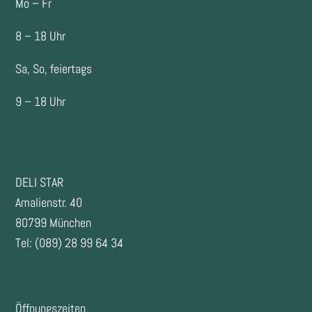
Mo – Fr
8 – 18 Uhr
Sa, So, feiertags
9 – 18 Uhr
DELI STAR
Amalienstr. 40
80799 München
Tel: (089) 28 99 64 34
Öffnungszeiten