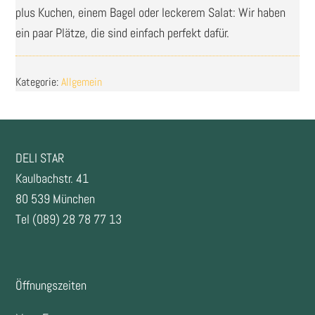
plus Kuchen, einem Bagel oder leckerem Salat: Wir haben
ein paar Plätze, die sind einfach perfekt dafür.
Kategorie:
Allgemein
FOOTER
DELI STAR
Kaulbachstr. 41
80 539 München
Tel (089) 28 78 77 13
Öffnungszeiten