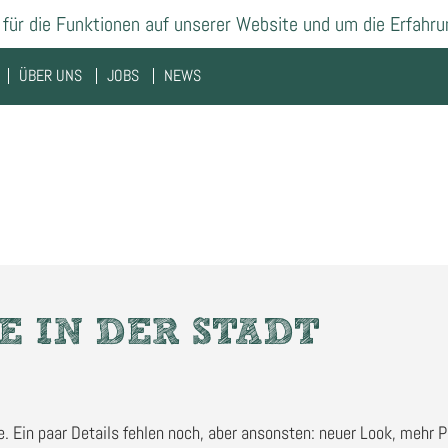
für die Funktionen auf unserer Website und um die Erfahru
ÜBER UNS
JOBS
NEWS
E IN DER STADT
e. Ein paar Details fehlen noch, aber ansonsten: neuer Look, mehr P