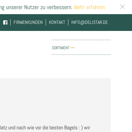
ng unserer Nutzer zu verbessern.
Mehr erfahren
FIRMENKUNDEN
KONTAKT
INFO@DELISTAR.DE
SORTIMENT
latz und nach wie vor die besten Bagels : ) wir