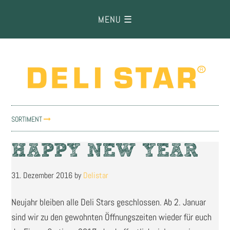
Zur
Zum
Zur
Hauptnavigation
Inhalt
Fußzeile
springen
springen
springen
SORTIMENT
HAPPY NEW YEAR
31. Dezember 2016
by
Delistar
Neujahr bleiben alle Deli Stars geschlossen. Ab 2. Januar
sind wir zu den gewohnten Öffnungszeiten wieder für euch