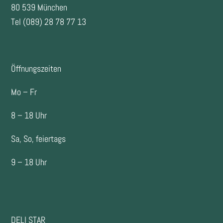
80 539 München
Tel (089) 28 78 77 13
Öffnungszeiten
Mo – Fr
8 – 18 Uhr
Sa, So, feiertags
9 – 18 Uhr
DELI STAR