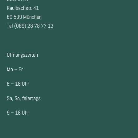
FOOTER
Kaulbachstr. 41
80 539 München
Tel (089) 28 78 77 13
Öffnungszeiten
Mo – Fr
8 – 18 Uhr
Sa, So, feiertags
9 – 18 Uhr