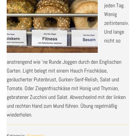
jeden Tag.
Wenig
zeitintensiv.
Und lange
nicht so
anstrengend wie ’ne Runde Joggen durch den Englischen
Garten. Light belegt mit einem Hauch Frischkäse,
geräucherter Putenbrust, Gurken-Senf-Relish, Salat und
Tomate. Oder Ziegenfrischkäse mit Honig und Thymian,
gebratener Zucchini und Salat. Abwechselnd mit der linken
und rechten Hand zum Mund führen. Übung regelmäßig
wiederholen.
Kategorie:
Allgemein